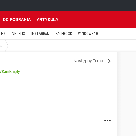
DO POBRANIA
ARTYKUŁY
TIFY
NETFLIX
INSTAGRAM
FACEBOOK
WINDOWS 10
ia
Następny Temat
/Zamknięty