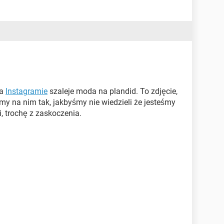
na
Instagramie
szaleje moda na plandid. To zdjęcie,
my na nim tak, jakbyśmy nie wiedzieli że jesteśmy
i, trochę z zaskoczenia.