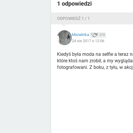
1 odpowiedzi
ODPOWIEDŹ 1 / 1
Misialinka
219
24 sie 2017 o 12:06
Kiedyś była moda na selfie a teraz 
które ktoś nam zrobił, a my wygląda
fotografowani. Z boku, z tyłu, w akcj