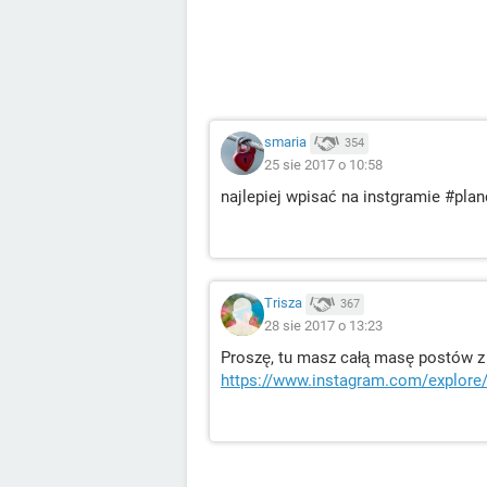
smaria
354
25 sie 2017 o 10:58
najlepiej wpisać na instgramie #pland
Trisza
367
28 sie 2017 o 13:23
Proszę, tu masz całą masę postów z 
https://www.instagram.com/explore/