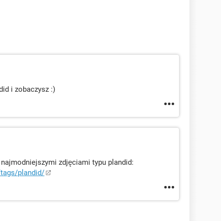
id i zobaczysz :)
najmodniejszymi zdjęciami typu plandid:
tags/plandid/