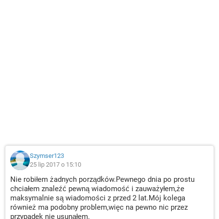
Szymser123
25 lip 2017 o 15:10
Nie robiłem żadnych porządków.Pewnego dnia po prostu
chciałem znaleźć pewną wiadomość i zauważyłem,że
maksymalnie są wiadomości z przed 2 lat.Mój kolega
również ma podobny problem,więc na pewno nic przez
przypadek nie usunąłem.