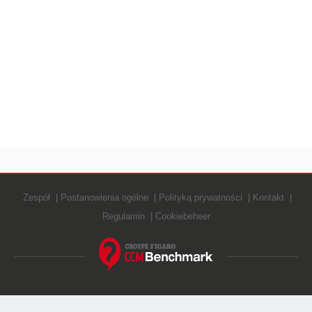
Zespół
Postanowienia ogólne
Polityką prywatności
Kontakt
Regulamin
Cookiebeheer