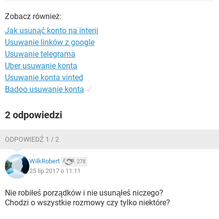
WINDOWS 10
Zobacz również:
Jak usunąć konto na interii
Usuwanie linków z google
Usuwanie telegrama
Uber usuwanie konta
Usuwanie konta vinted
Badoo usuwanie konta
✓
2 odpowiedzi
ODPOWIEDŹ 1 / 2
WilkRobert
278
25 lip 2017 o 11:11
Nie robiłeś porządków i nie usunąłeś niczego?
Chodzi o wszystkie rozmowy czy tylko niektóre?