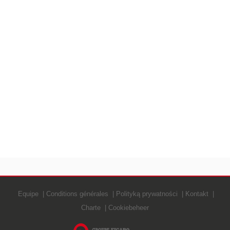
Equipe
Conditions générales
Polityką prywatności
Kontakt
Charte
Cookiebeheer