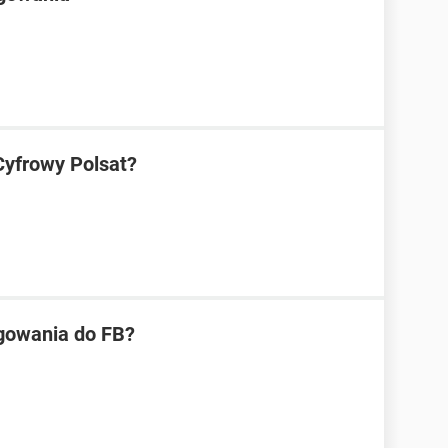
Cyfrowy Polsat?
gowania do FB?