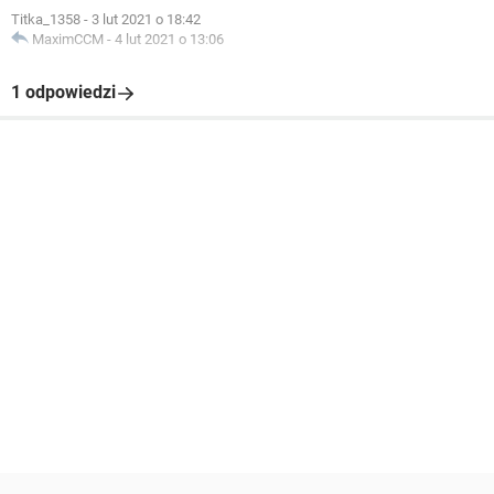
Titka_1358
-
3 lut 2021 o 18:42
MaximCCM
-
4 lut 2021 o 13:06
1 odpowiedzi