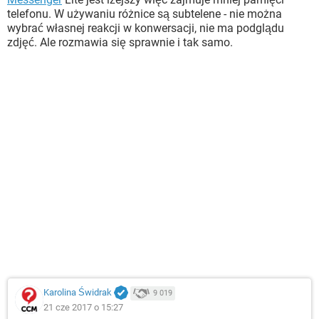
telefonu. W używaniu różnice są subtelene - nie można
wybrać własnej reakcji w konwersacji, nie ma podglądu
zdjęć. Ale rozmawia się sprawnie i tak samo.
Karolina Świdrak
9 019
21 cze 2017 o 15:27