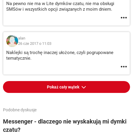
Na pewno nie ma w Lite dymków czatu, nie ma obsługi
SMSów i wszystkich opcji związanych z moim dniem.
alan
26 cze 2017 o 11:03
Naklejki są trochę inaczej ułożone, czyli pogrupowane
tematycznie.
Pokaż cały wątek
Podobne dyskusje
Messenger - dlaczego nie wyskakują mi dymki
czatu?