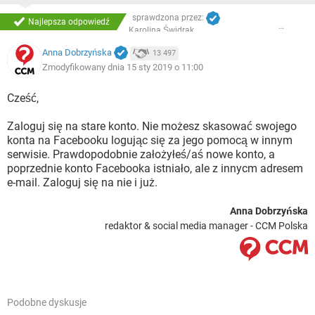
sprawdzona przez:
Najlepsza odpowiedź
Karolina Świdrak
Anna Dobrzyńska
13 497
Zmodyfikowany dnia 15 sty 2019 o 11:00
Cześć,
Zaloguj się na stare konto. Nie możesz skasować swojego
konta na Facebooku logując się za jego pomocą w innym
serwisie. Prawdopodobnie założyłeś/aś nowe konto, a
poprzednie konto Facebooka istniało, ale z innycm adresem
e-mail. Zaloguj się na nie i już.
Anna Dobrzyńska
redaktor & social media manager - CCM Polska
Podobne dyskusje