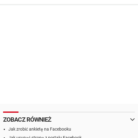
ZOBACZ RÓWNIEŻ
Jak zrobić ankietę na Facebooku
Jak usunąć stronę z portalu Facebook