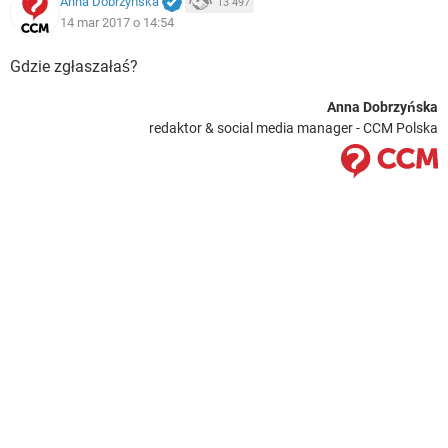
Anna Dobrzyńska
13 497
14 mar 2017 o 14:54
Gdzie zgłaszałaś?
Anna Dobrzyńska
redaktor & social media manager - CCM Polska