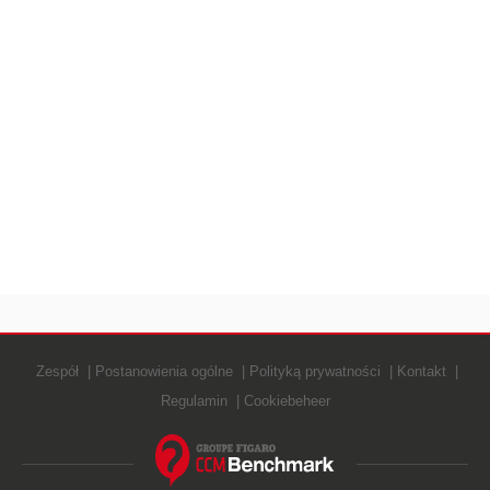
Zespół
Postanowienia ogólne
Polityką prywatności
Kontakt
Regulamin
Cookiebeheer