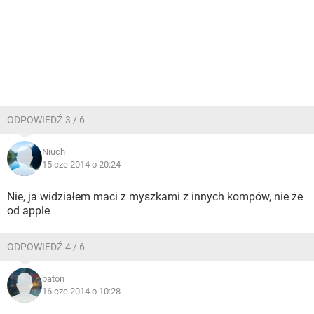
ODPOWIEDŹ 3 / 6
Niuch
15 cze 2014 o 20:24
Nie, ja widziałem maci z myszkami z innych kompów, nie że
od apple
ODPOWIEDŹ 4 / 6
baton
16 cze 2014 o 10:28