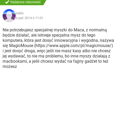
Najlepsza odpowiedź
kalilo
6 paź 2014 o 11:01
Nie potrzebujesz specjalnej myszki do Maca, z normalną
będzie działać, ale istnieje specjalna mysz do tego
komputera, która jest dosyć innowacyjna i wygodna, nazywa
się MagicMouse (https://www.apple.com/pl/magicmouse/)
i jest dosyć droga, więc jeśli nie masz kasy albo nie chcesz
jej wydawać, to nie ma problemu, bo inne myszy działają z
macbookami, a jeśli chcesz wydać na fajjny gadźet to też
możesz