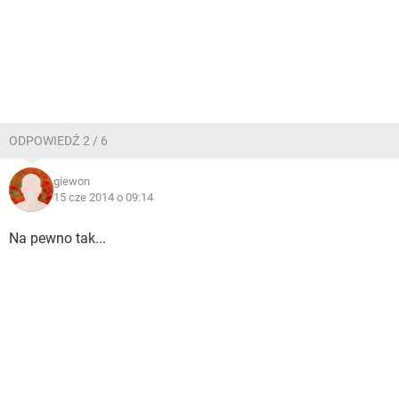
ODPOWIEDŹ 2 / 6
giewon
15 cze 2014 o 09:14
Na pewno tak...