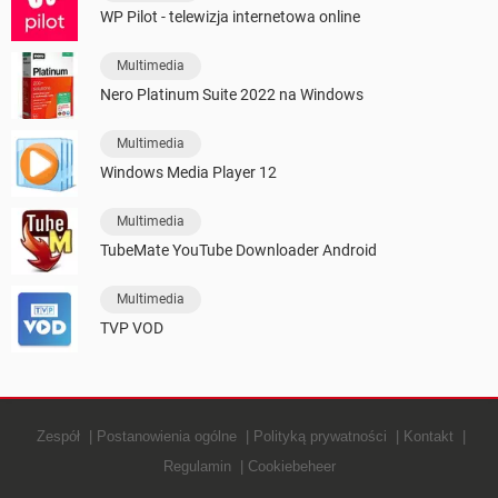
WP Pilot - telewizja internetowa online
Multimedia
Nero Platinum Suite 2022 na Windows
Multimedia
Windows Media Player 12
Multimedia
TubeMate YouTube Downloader Android
Multimedia
TVP VOD
Zespół
Postanowienia ogólne
Polityką prywatności
Kontakt
Regulamin
Cookiebeheer