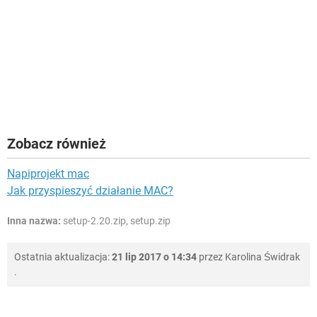
Zobacz również
Napiprojekt mac
Jak przyspieszyć działanie MAC?
Inna nazwa:
setup-2.20.zip, setup.zip
Ostatnia aktualizacja:
21 lip 2017 o 14:34
przez
Karolina Świdrak
.