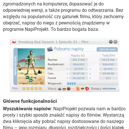
WINDOWS 10
zgromadzonych na komputerze, dopasować je do
odpowiedniej wersji, a także programu do odtwarzania. Bez
względu na popularność czy gatunek filmu, który zechcemy
obejrzeć, napisy do niego z pewnością znajdziemy w
programie NapiProjekt. To bardzo bogata baza.
Główne funkcjonalności
Wyszukiwanie napisów
: NapiProjekt pozwala nam w bardzo
prosty i szybki sposób znaleźć napisy do filmów. Wystarczą
dwa kliknięcia aby pobrać napisy dostosowane do naszego
filmu – jego rozmiaru, długości, rozdzielczości i ilości klatek