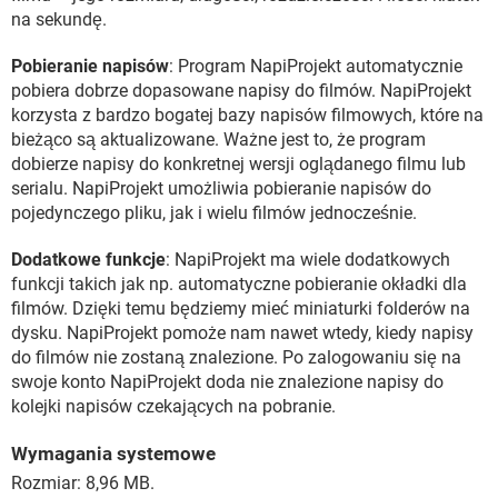
na sekundę.
Pobieranie napisów
: Program NapiProjekt automatycznie
pobiera dobrze dopasowane napisy do filmów. NapiProjekt
korzysta z bardzo bogatej bazy napisów filmowych, które na
bieżąco są aktualizowane. Ważne jest to, że program
dobierze napisy do konkretnej wersji oglądanego filmu lub
serialu. NapiProjekt umożliwia pobieranie napisów do
pojedynczego pliku, jak i wielu filmów jednocześnie.
Dodatkowe funkcje
: NapiProjekt ma wiele dodatkowych
funkcji takich jak np. automatyczne pobieranie okładki dla
filmów. Dzięki temu będziemy mieć miniaturki folderów na
dysku. NapiProjekt pomoże nam nawet wtedy, kiedy napisy
do filmów nie zostaną znalezione. Po zalogowaniu się na
swoje konto NapiProjekt doda nie znalezione napisy do
kolejki napisów czekających na pobranie.
Wymagania systemowe
Rozmiar: 8,96 MB.