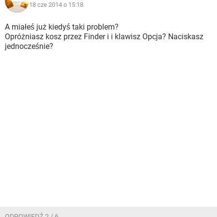
18 cze 2014 o 15:18
A miałeś już kiedyś taki problem?
Opróżniasz kosz przez Finder i i klawisz Opcja? Naciskasz
jednocześnie?
ODPOWIEDŹ 2 / 6