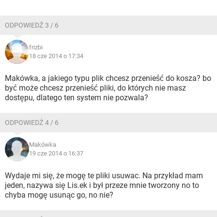
ODPOWIEDŹ 3 / 6
frizbi
18 cze 2014 o 17:34
Makówka, a jakiego typu plik chcesz przenieść do kosza? bo
być może chcesz przenieść pliki, do których nie masz
dostępu, dlatego ten system nie pozwala?
ODPOWIEDŹ 4 / 6
Makówka
19 cze 2014 o 16:37
Wydaje mi się, że mogę te pliki usuwac. Na przykład mam
jeden, nazywa się Lis.ek i był przeze mnie tworzony no to
chyba mogę usunąc go, no nie?