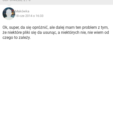
Makówka
18 cze 2014 o 16:33
Ok, super, da się opróżnić, ale dalej mam ten problem z tym,
że niektóre pliki się da usunąc, a niektórych nie, nie wiem od
czego to zależy.