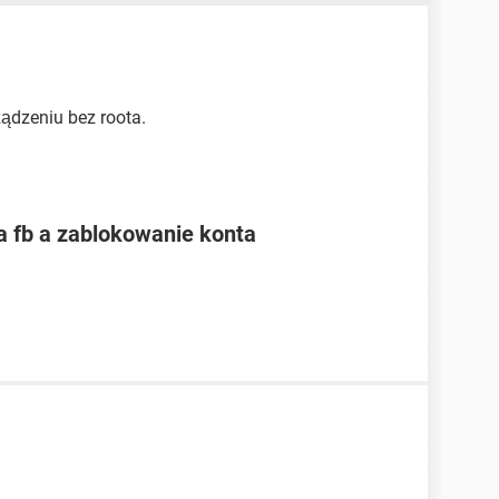
ądzeniu bez roota.
a fb a zablokowanie konta