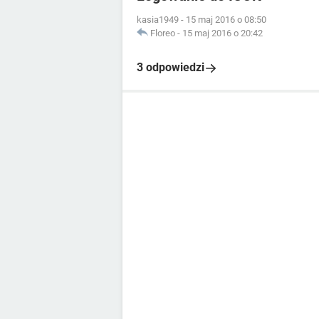
kasia1949
-
15 maj 2016 o 08:50
Floreo
-
15 maj 2016 o 20:42
3 odpowiedzi