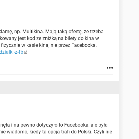
lamę, np. Multikina. Mają taką ofertę, że trzeba
ikowany jest kod ze zniżką na bilety do kina w
 fizycznie w kasie kina, nie przez Facebooka.
zialki-z-fb
nęła i na pewno dotyczyło to Facebooka, ale była
ie wiadomo, kiedy ta opcja trafi do Polski. Czyli nie