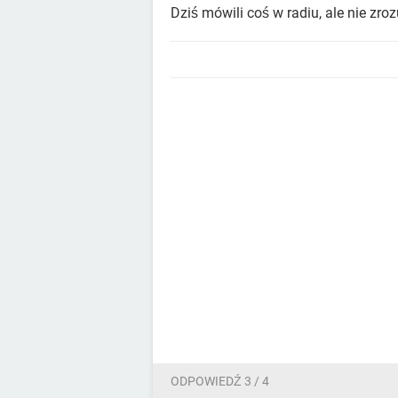
Dziś mówili coś w radiu, ale nie zr
ODPOWIEDŹ 3 / 4