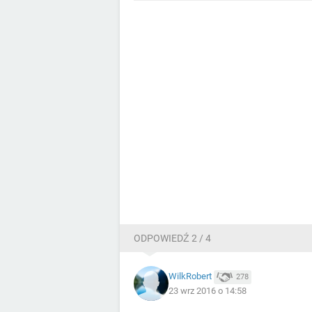
ODPOWIEDŹ 2 / 4
WilkRobert
278
23 wrz 2016 o 14:58