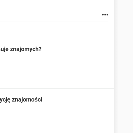
nuje znajomych?
ycję znajomości