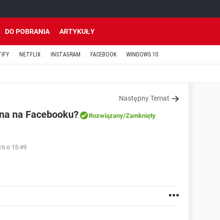
DO POBRANIA
ARTYKUŁY
TIFY
NETFLIX
INSTAGRAM
FACEBOOK
WINDOWS 10
Następny Temat
ina na Facebooku?
Rozwiązany
/Zamknięty
16 o 15:49