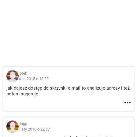
lotek
4 lis 2015 o 13:29
jak dajesz dostęp do skrzynki e-mail to analizuje adresy i też
potem sugeruje
Jaga
1 sty 2016 o 22:37