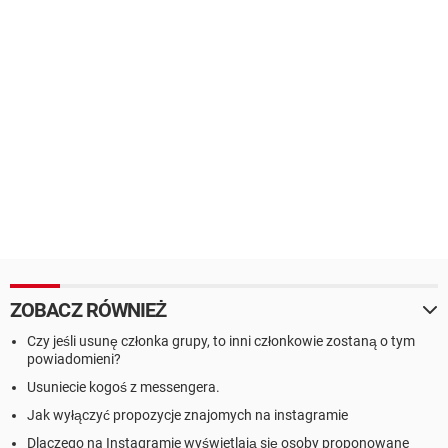
ZOBACZ RÓWNIEŻ
Czy jeśli usunę członka grupy, to inni członkowie zostaną o tym
powiadomieni?
Usuniecie kogoś z messengera.
Jak wyłączyć propozycje znajomych na instagramie
Dlaczego na Instagramie wyświetlają się osoby proponowane