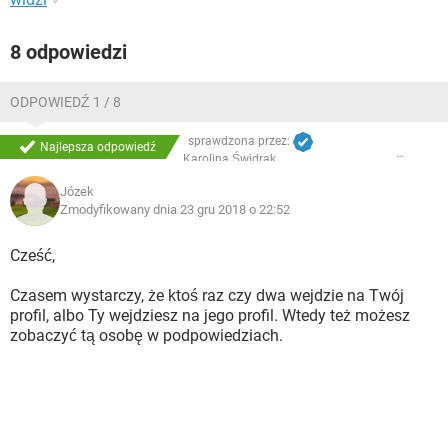
8 odpowiedzi
ODPOWIEDŹ 1 / 8
sprawdzona przez:
Najlepsza odpowiedź
Karolina Świdrak
Józek
Zmodyfikowany dnia 23 gru 2018 o 22:52
Cześć,
Czasem wystarczy, że ktoś raz czy dwa wejdzie na Twój
profil, albo Ty wejdziesz na jego profil. Wtedy też możesz
zobaczyć tą osobę w podpowiedziach.