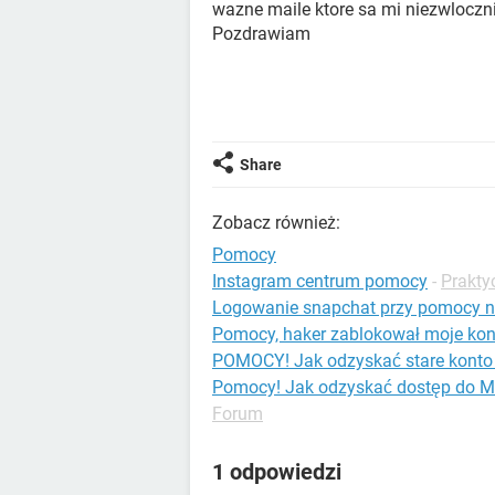
wazne maile ktore sa mi niezwloczn
Pozdrawiam
Share
Zobacz również:
Pomocy
Instagram centrum pomocy
-
Prakty
Logowanie snapchat przy pomocy n
Pomocy, haker zablokował moje kon
POMOCY! Jak odzyskać stare konto
Pomocy! Jak odzyskać dostęp do M
Forum
1 odpowiedzi