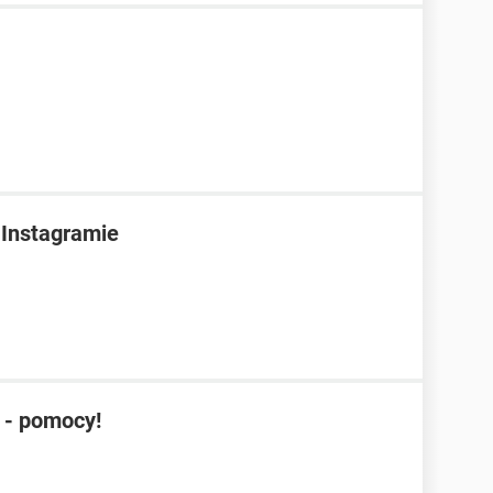
 Instagramie
 - pomocy!