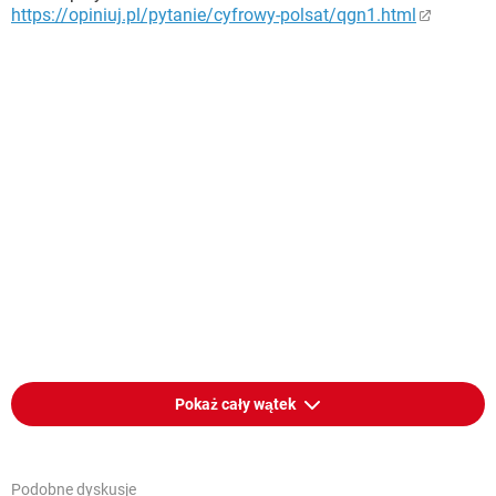
https://opiniuj.pl/pytanie/cyfrowy-polsat/qgn1.html
Pokaż cały wątek
Podobne dyskusje