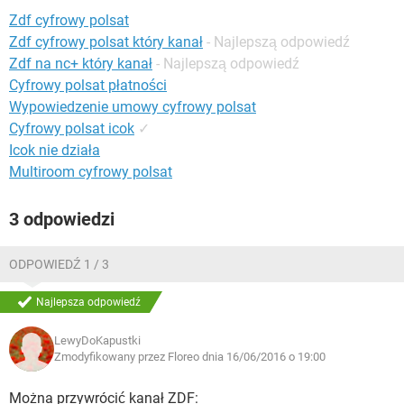
WINDOWS 10
Zdf cyfrowy polsat
Zdf cyfrowy polsat który kanał
- Najlepszą odpowiedź
Zdf na nc+ który kanał
- Najlepszą odpowiedź
Cyfrowy polsat płatności
Wypowiedzenie umowy cyfrowy polsat
Cyfrowy polsat icok
✓
Icok nie działa
Multiroom cyfrowy polsat
3 odpowiedzi
ODPOWIEDŹ 1 / 3
Najlepsza odpowiedź
LewyDoKapustki
Zmodyfikowany przez Floreo dnia 16/06/2016 o 19:00
Można przywrócić kanał ZDF: