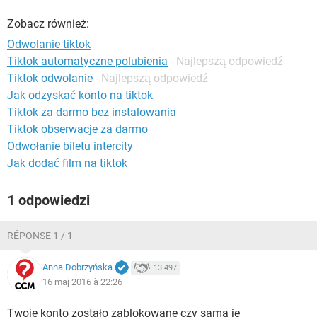
WINDOWS 10
Zobacz również:
Odwolanie tiktok
Tiktok automatyczne polubienia
- Najlepszą odpowiedź
Tiktok odwolanie
- Najlepszą odpowiedź
Jak odzyskać konto na tiktok
Tiktok za darmo bez instalowania
Tiktok obserwacje za darmo
Odwołanie biletu intercity
Jak dodać film na tiktok
1 odpowiedzi
RÉPONSE 1 / 1
Anna Dobrzyńska
13 497
16 maj 2016 à 22:26
Twoje konto zostało zablokowane czy sama je