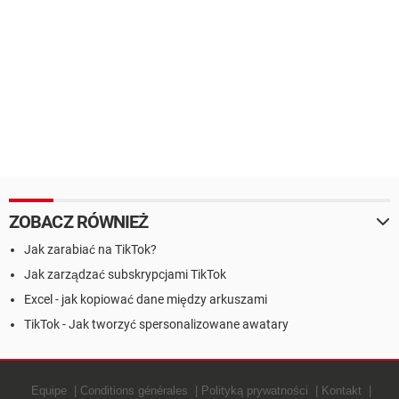
ZOBACZ RÓWNIEŻ
Jak zarabiać na TikTok?
Jak zarządzać subskrypcjami TikTok
Excel - jak kopiować dane między arkuszami
TikTok - Jak tworzyć spersonalizowane awatary
Equipe
Conditions générales
Polityką prywatności
Kontakt