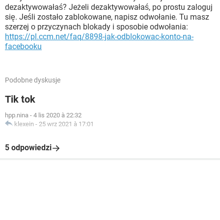
dezaktywowałaś? Jeżeli dezaktywowałaś, po prostu zaloguj
się. Jeśli zostało zablokowane, napisz odwołanie. Tu masz
szerzej o przyczynach blokady i sposobie odwołania:
https://pl.ccm.net/faq/8898-jak-odblokowac-konto-na-
facebooku
Podobne dyskusje
Tik tok
hpp.nina
-
4 lis 2020 à 22:32
klexein
-
25 wrz 2021 à 17:01
5 odpowiedzi