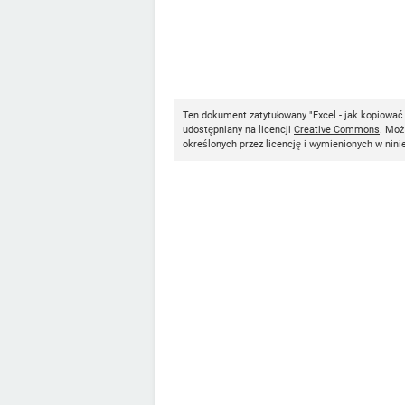
Ten dokument zatytułowany "Excel - jak kopiowa
udostępniany na licencji
Creative Commons
. Moż
określonych przez licencję i wymienionych w nini