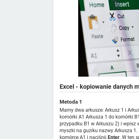
Excel - kopiowanie danych 
Metoda 1
Mamy dwa arkusze: Arkusz 1 i Arku
komórki A1 Arkusza 1 do komórki B
przypadku B1 w Arkuszu 2) i wpisz 
myszki na guziku nazwy Arkusza 1. 
komórce A1 i naciśnij
Enter
. W ten 