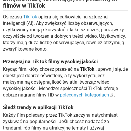
filmów w TikTok
Oś czasu
TikTok
opiera się całkowicie na sztucznej
inteligencji (AI). Aby zwiększyć liczbę obserwujących,
użytkownicy mogą skorzystać z kilku sztuczek, począwszy
oczywiście od tworzenia dobrych treści wideo. Użytkownicy,
którzy mają dużą liczbę obserwujących, również otrzymują
zweryfikowane konto.
Przesyłaj na TikTok filmy wysokiej jakości
Kręcąc film, który chcesz przesłać na
TikTok
, upewnij się, że
obiekt jest dobrze oświetlony, a ty wykorzystujesz
maksymalną dostępną ilość światła, tworząc wideo
wysokiej jakości. Menedżer społeczności TikTok oferuje
dobrze nagrane filmy HD w
polecanych kategoriach
.
Śledź trendy w aplikacji TikTok
Każdy film polecany przez TikTok zaczyna natychmiast
zyskiwać na popularności. Jeśli chcesz nadążać za
trendami, rób filmy na atrakcyjne tematy i używaj