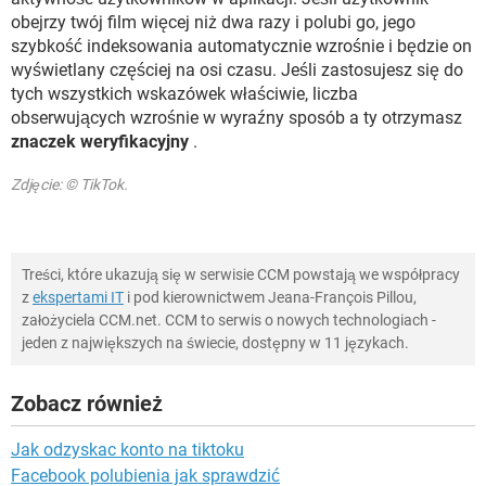
obejrzy twój film więcej niż dwa razy i polubi go, jego
szybkość indeksowania automatycznie wzrośnie i będzie on
wyświetlany częściej na osi czasu. Jeśli zastosujesz się do
tych wszystkich wskazówek właściwie, liczba
obserwujących wzrośnie w wyraźny sposób a ty otrzymasz
znaczek weryfikacyjny
.
Zdjęcie: © TikTok.
Treści, które ukazują się w serwisie CCM powstają we współpracy
z
ekspertami IT
i pod kierownictwem Jeana-François Pillou,
założyciela CCM.net. CCM to serwis o nowych technologiach -
jeden z największych na świecie, dostępny w 11 językach.
Zobacz również
Jak odzyskac konto na tiktoku
Facebook polubienia jak sprawdzić