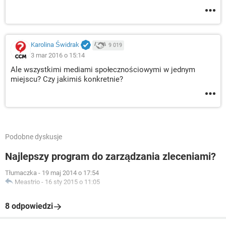
Karolina Świdrak
9 019
3 mar 2016 o 15:14
Ale wszystkimi mediami społecznościowymi w jednym
miejscu? Czy jakimiś konkretnie?
Podobne dyskusje
Najlepszy program do zarządzania zleceniami?
Tłumaczka
-
19 maj 2014 o 17:54
Meastrio
-
16 sty 2015 o 11:05
8 odpowiedzi