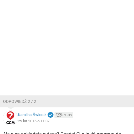
ODPOWIEDŹ 2 / 2
Karolina Świdrak
9 019
29 lut 2016 o 11:37