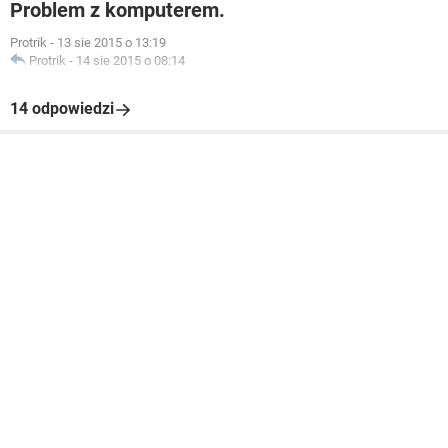
Problem z komputerem.
Protrik
-
13 sie 2015 o 13:19
Protrik
-
14 sie 2015 o 08:14
14 odpowiedzi