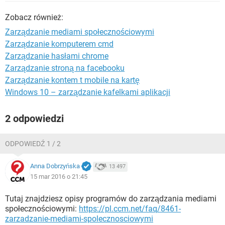
WINDOWS 10
Zobacz również:
Zarządzanie mediami społecznościowymi
Zarządzanie komputerem cmd
Zarządzanie hasłami chrome
Zarządzanie stroną na facebooku
Zarządzanie kontem t mobile na kartę
Windows 10 – zarządzanie kafelkami aplikacji
2 odpowiedzi
ODPOWIEDŹ 1 / 2
Anna Dobrzyńska
13 497
15 mar 2016 o 21:45
Tutaj znajdziesz opisy programów do zarządzania mediami
społecznościowymi:
https://pl.ccm.net/faq/8461-
zarzadzanie-mediami-spolecznosciowymi