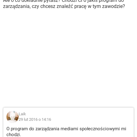
Ale o co dokładnie pytasz? Chodzi Ci o jakiś program do
zarządzania, czy chcesz znaleźć pracę w tym zawodzie?
Laik
29 lut 2016 o 14:16
O program do zarządzania mediami społecznościowymi mi
chodzi.