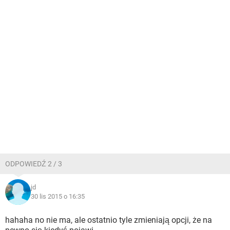
ODPOWIEDŹ 2 / 3
jd
30 lis 2015 o 16:35
hahaha no nie ma, ale ostatnio tyle zmieniają opcji, że na