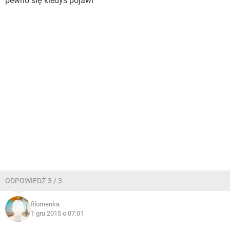
pewno się kiedyś pojawi
ODPOWIEDŹ 3 / 3
filomenka
1 gru 2015 o 07:01