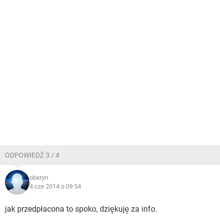
ODPOWIEDŹ 3 / 4
oberyn
4 cze 2014 o 09:54
jak przedpłacona to spoko, dziękuję za info.