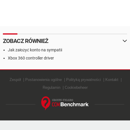
ZOBACZ RÓWNIEŻ
Jak założyć konto na sympatii
Xbox 360 controller driver
Zespół
Postanowienia ogólne
Polityką prywatności
Kontakt
Regulamin
Cookiebeheer