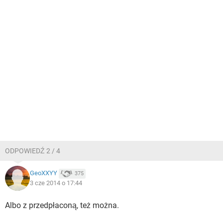
ODPOWIEDŹ 2 / 4
GeoXXYY
375
3 cze 2014 o 17:44
Albo z przedpłaconą, też można.