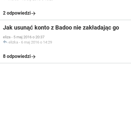
2 odpowiedzi
Jak usunąć konto z Badoo nie zakładając go
eliza
-
5 maj 2016 o 20:37
elizka
-
6 maj 2016 o 14:29
8 odpowiedzi