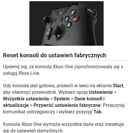
WINDOWS 10
Reset konsoli do ustawień fabrycznych
Upewnij się, że konsola Xbox One zsynchronizowała się z
usługą Xbox Live.
Gdy konsola jest gotowa, przewiń w lewo na ekranie
Start
,
aby otworzyć przewodnik. Wybierz opcję
Ustawienia
>
Wszystkie ustawienia
>
System
>
Dane konsoli i
aktualizacje
>
Przywróć ustawienia fabryczne
. Przeczytaj
komunikat ostrzegawczy i wybierz pozycję
Tak
.
Konsola Xbox One wymaże wszystkie dane oraz zresetuje
się do ustawień domyślnych.