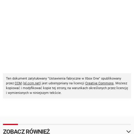
Ten dokument zatytułowany "Ustawienia fabryczne w Xbox One" opublikowany
przez
CCM
(
pl.ccm.net
) jest udostępniany na licencji
Creative Commons
. Możesz
kopiować i modyfikować kopie tej strony, na warunkach określonych przez licencję
i wymienionych w niniejszym tekście.
ZOBACZ RÓWNIEŻ