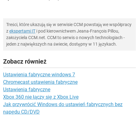
Treści, które ukazują się w serwisie CCM powstają we współpracy
z
ekspertami IT
i pod kierownictwem Jeana-François Pillou,
założyciela CCM.net. CCM to serwis o nowych technologiach -
jeden z największych na świecie, dostępny w 11 językach.
Zobacz również
Ustawienia fabryczne windows 7
Chromecast ustawienia fabryczne
Ustawienia fabryczne
Xbox 360 nie łączy się z Xbox Live
Jak przywrócić Windows do ustawień fabrycznych bez
napędu CD/DVD