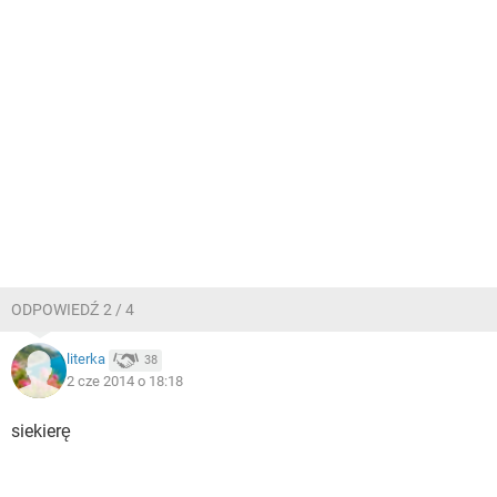
ODPOWIEDŹ 2 / 4
literka
38
2 cze 2014 o 18:18
siekierę