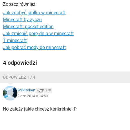
WINDOWS 10
Zobacz również:
Jak zdobyć jabłka w minecraft
Minecraft by zyczu
Minecraft: pocket edition
Jak zmienić porę dnia w minecraft
T minecraft
Jak pobrać mody do minecraft
4 odpowiedzi
ODPOWIEDŹ 1 / 4
WilkRobert
278
2 cze 2014 o 14:50
No zależy jakie chcesz konkretnie :P