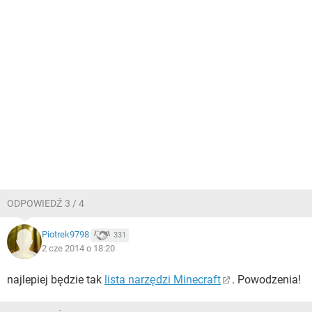
ODPOWIEDŹ 3 / 4
Piotrek9798
331
2 cze 2014 o 18:20
najlepiej będzie tak
lista narzędzi Minecraft
. Powodzenia!