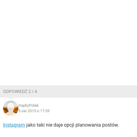
ODPOWIEDŹ 2 / 4
mądryPolak
5 sie 2015 o 17:39
Instagram
jako taki nie daje opcji planowania postów.