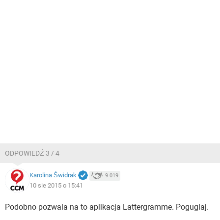
ODPOWIEDŹ 3 / 4
Karolina Świdrak
9 019
10 sie 2015 o 15:41
Podobno pozwala na to aplikacja Lattergramme. Poguglaj.