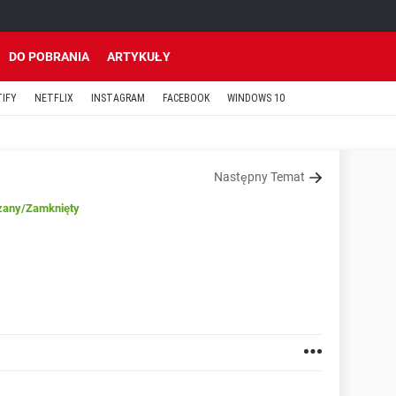
DO POBRANIA
ARTYKUŁY
TIFY
NETFLIX
INSTAGRAM
FACEBOOK
WINDOWS 10
Następny Temat
zany
/Zamknięty