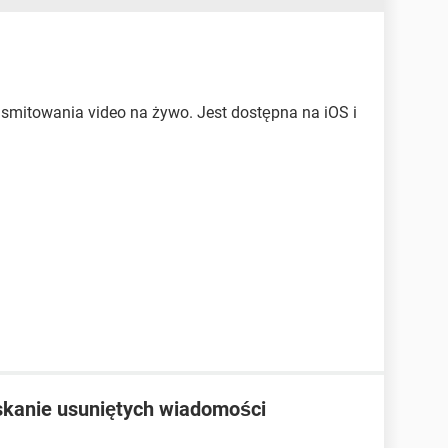
ransmitowania video na żywo. Jest dostępna na iOS i
skanie usuniętych wiadomości