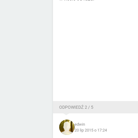
ODPOWIEDŹ 2 / 5
edwin
20 lip 2015 o 17:24