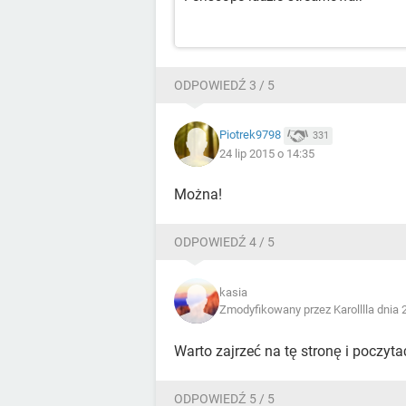
ODPOWIEDŹ 3 / 5
Piotrek9798
331
24 lip 2015 o 14:35
Można!
ODPOWIEDŹ 4 / 5
kasia
Zmodyfikowany przez Karolllla dnia 
Warto zajrzeć na tę stronę i poczyta
ODPOWIEDŹ 5 / 5