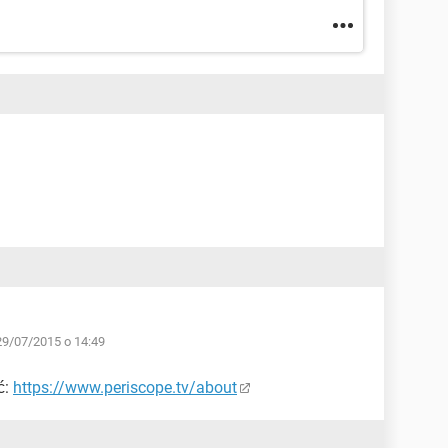
29/07/2015 o 14:49
ć:
https://www.periscope.tv/about