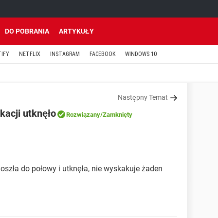
DO POBRANIA
ARTYKUŁY
TIFY
NETFLIX
INSTAGRAM
FACEBOOK
WINDOWS 10
Następny Temat
ikacji utknęło
Rozwiązany
/Zamknięty
, doszła do połowy i utknęła, nie wyskakuje żaden