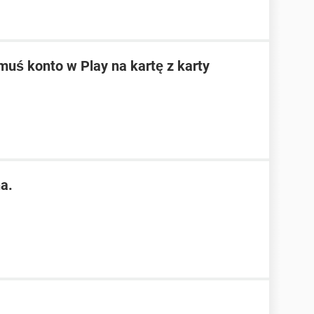
ś konto w Play na kartę z karty
a.