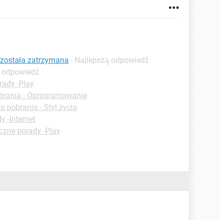
y została zatrzymana
- Najlepszą odpowiedź
ą odpowiedź
rady -Play
brania - Oprogramowanie
o pobrania - Styl życia
y -Internet
czne porady -Play