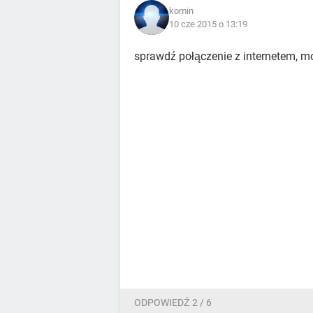
komin
10 cze 2015 o 13:19
sprawdź połączenie z internetem, m
ODPOWIEDŹ 2 / 6