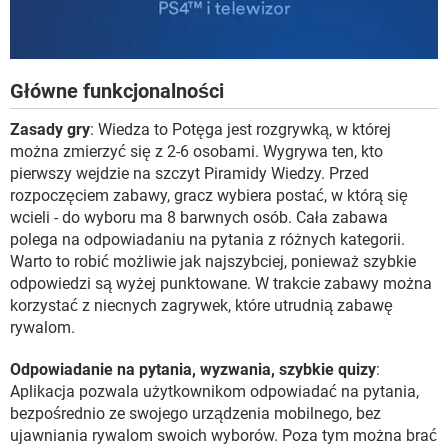
Główne funkcjonalności
Zasady gry
: Wiedza to Potęga jest rozgrywką, w której
można zmierzyć się z 2-6 osobami. Wygrywa ten, kto
pierwszy wejdzie na szczyt Piramidy Wiedzy. Przed
rozpoczęciem zabawy, gracz wybiera postać, w którą się
wcieli - do wyboru ma 8 barwnych osób. Cała zabawa
polega na odpowiadaniu na pytania z różnych kategorii.
Warto to robić możliwie jak najszybciej, ponieważ szybkie
odpowiedzi są wyżej punktowane. W trakcie zabawy można
korzystać z niecnych zagrywek, które utrudnią zabawę
rywalom.
Odpowiadanie na pytania, wyzwania, szybkie quizy
:
Aplikacja pozwala użytkownikom odpowiadać na pytania,
bezpośrednio ze swojego urządzenia mobilnego, bez
ujawniania rywalom swoich wyborów. Poza tym można brać