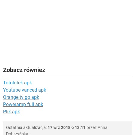
Zobacz również
Totolotek apk
Youtube vanced apk
Orange tv go apk
Poweramp full apk
Plik apk
Ostatnia aktualizacja:
17 wrz 2018 o 13:11
przez
Anna
Dobrzyńska
.