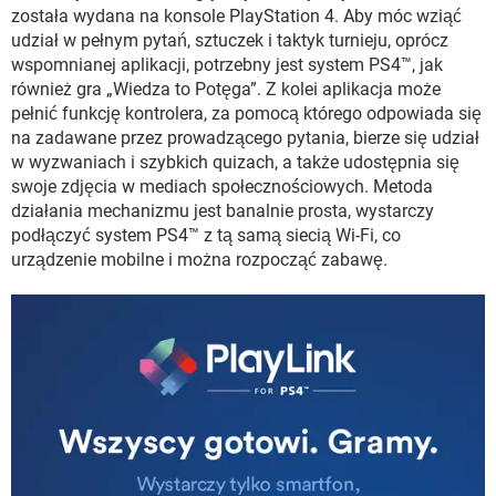
WINDOWS 10
została wydana na konsole PlayStation 4. Aby móc wziąć
udział w pełnym pytań, sztuczek i taktyk turnieju, oprócz
wspomnianej aplikacji, potrzebny jest system PS4™, jak
również gra „Wiedza to Potęga”. Z kolei aplikacja może
pełnić funkcję kontrolera, za pomocą którego odpowiada się
na zadawane przez prowadzącego pytania, bierze się udział
w wyzwaniach i szybkich quizach, a także udostępnia się
swoje zdjęcia w mediach społecznościowych. Metoda
działania mechanizmu jest banalnie prosta, wystarczy
podłączyć system PS4™ z tą samą siecią Wi-Fi, co
urządzenie mobilne i można rozpocząć zabawę.