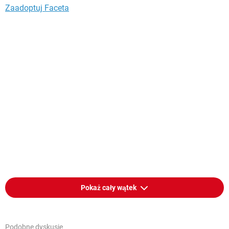
Zaadoptuj Faceta
Pokaż cały wątek
Podobne dyskusje