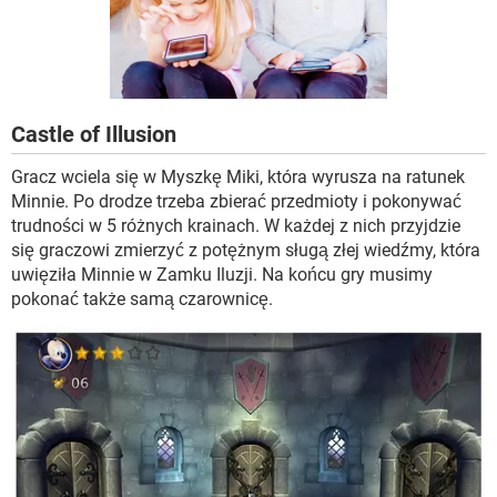
WINDOWS 10
Castle of Illusion
Gracz wciela się w Myszkę Miki, która wyrusza na ratunek
Minnie. Po drodze trzeba zbierać przedmioty i pokonywać
trudności w 5 różnych krainach. W każdej z nich przyjdzie
się graczowi zmierzyć z potężnym sługą złej wiedźmy, która
uwięziła Minnie w Zamku Iluzji. Na końcu gry musimy
pokonać także samą czarownicę.