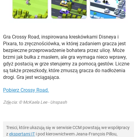
Gra Crossy Road, inspirowana kreskówkami Disneya i
Pixara, to zręcznościówka, w której zadaniem gracza jest
bezpieczne przeprowadzenie bohatera przez ulicę. Może
brzmi jak bułka z masłem, ale gra wymaga nieco wprawy,
gdyż postacią w grze sterujemy za pomocą gestów. Liczne
są także przeszkody, które zmuszą gracza do nadłożenia
drogi. Gra jest wciągająca.
Pobierz Crossy Road.
Zdjęcia: © McKaela Lee - Unspash
Treści, które ukazują się w serwisie CCM powstają we współpracy
z
ekspertami IT
i pod kierownictwem Jeana-François Pillou,