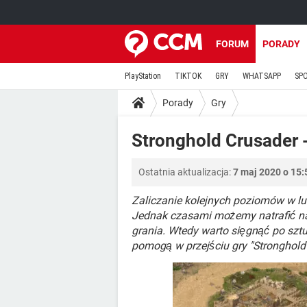
FORUM
PORADY
PlayStation
TIKTOK
GRY
WHATSAPP
SP
Porady
Gry
Stronghold Crusader -
Ostatnia aktualizacja:
7 maj 2020 o 15:
Zaliczanie kolejnych poziomów w lu
Jednak czasami możemy natrafić na 
grania. Wtedy warto sięgnąć po sztu
pomogą w przejściu gry "Stronghold