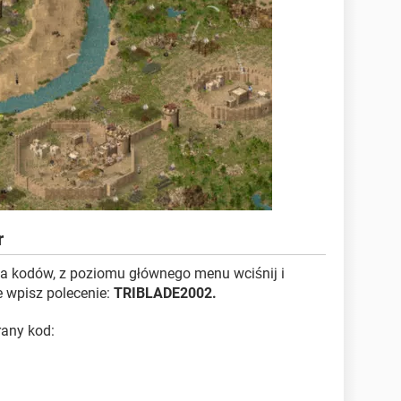
r
 kodów, z poziomu głównego menu wciśnij i
e wpisz polecenie:
TRIBLADE2002.
rany kod: