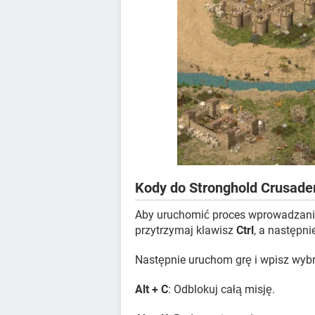
Kody do Stronghold Crusade
Aby uruchomić proces wprowadzania
przytrzymaj klawisz
Ctrl
, a następni
Następnie uruchom grę i wpisz wyb
Alt + C
: Odblokuj całą misję.