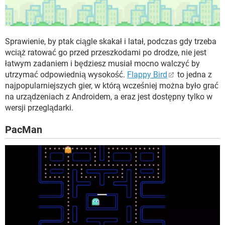
Sprawienie, by ptak ciągle skakał i latał, podczas gdy trzeba
wciąż ratować go przed przeszkodami po drodze, nie jest
łatwym zadaniem i będziesz musiał mocno walczyć by
utrzymać odpowiednią wysokość.
Flappy Bird
to jedna z
najpopularniejszych gier, w którą wcześniej można było grać
na urządzeniach z Androidem, a eraz jest dostępny tylko w
wersji przeglądarki.
PacMan