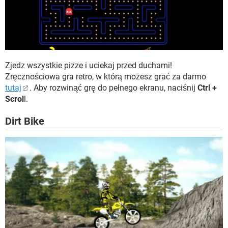
Zjedz wszystkie pizze i uciekaj przed duchami!
Zręcznościowa gra retro, w którą możesz grać za darmo
tutaj
. Aby rozwinąć grę do pełnego ekranu, naciśnij
Ctrl +
Scrol
l.
Dirt Bike