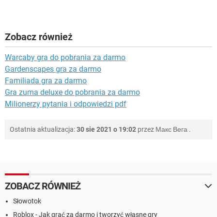
Zobacz również
Warcaby gra do pobrania za darmo
Gardenscapes gra za darmo
Familiada gra za darmo
Gra zuma deluxe do pobrania za darmo
Milionerzy pytania i odpowiedzi pdf
Ostatnia aktualizacja:
30 sie 2021 o 19:02
przez
Макс Вега
.
ZOBACZ RÓWNIEŻ
Słowotok
Roblox - Jak grać za darmo i tworzyć własne gry