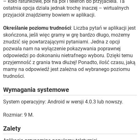
– koło ratunkowe, pół na pół i telefon do przyjaciela. Ta
ostatnia opcja działa jednak trochę inaczej – wirtualnych
przyjaciół znajdziemy bowiem w aplikacji.
Określanie poziomu trudności
: Liczba pytań w aplikacji jest
skończona, jeśli więc gramy w grę bardzo długo, możemy
znudzić się powtarzającymi pytaniami. Jedna z opcji
pozwala nam na wyłączenie pokazywania poprawnej
odpowiedzi po dokonaniu nietrafnego wyboru. Dzięki temu
przyjemność z grania trwa dłużej! Ponadto, ilość czasu, jaką
mamy na odpowiedź jest zależna od wybranego poziomu
trudności.
Wymagania systemowe
System operacyjny: Android w wersji 4.0.3 lub nowszy.
Rozmiar: 9 M.
Zalety