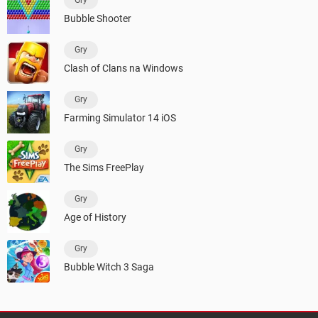
Gry
Bubble Shooter
Gry
Clash of Clans na Windows
Gry
Farming Simulator 14 iOS
Gry
The Sims FreePlay
Gry
Age of History
Gry
Bubble Witch 3 Saga