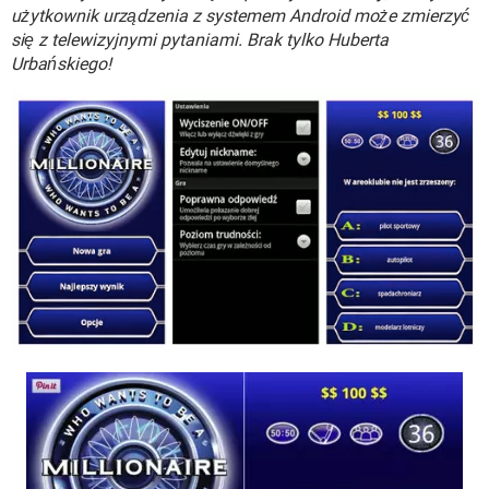
WINDOWS 10
użytkownik urządzenia z systemem Android może zmierzyć
się z telewizyjnymi pytaniami. Brak tylko Huberta
Urbańskiego!