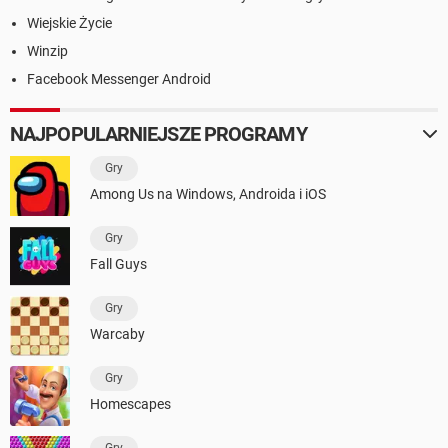
Wiejskie Życie
Winzip
Facebook Messenger Android
NAJPOPULARNIEJSZE PROGRAMY
Gry
Among Us na Windows, Androida i iOS
Gry
Fall Guys
Gry
Warcaby
Gry
Homescapes