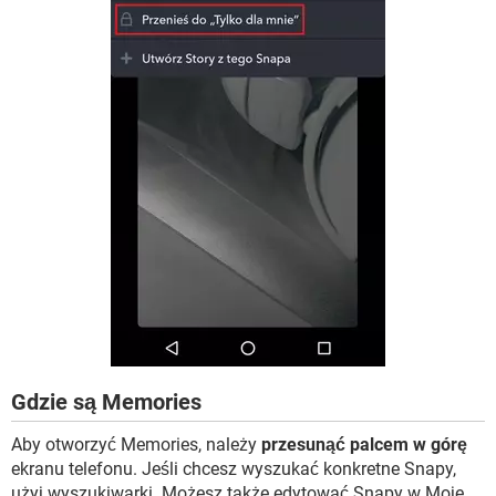
Gdzie są Memories
Aby otworzyć Memories, należy
przesunąć palcem w górę
ekranu telefonu. Jeśli chcesz wyszukać konkretne Snapy,
użyj wyszukiwarki. Możesz także edytować Snapy w Moje