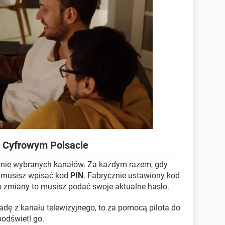
w Cyfrowym Polsacie
anie wybranych kanałów. Za każdym razem, gdy
, musisz wpisać kod
PIN
. Fabrycznie ustawiony kod
go zmiany to musisz podać swoje aktualne hasło.
adę z kanału telewizyjnego, to za pomocą pilota do
podświetl go.