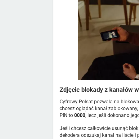
Zdjęcie blokady z kanałów 
Cyfrowy Polsat pozwala na blokow
chcesz oglądać kanał zablokowany
PIN to
0000
, lecz jeśli dokonano je
Jeśli chcesz całkowicie usunąć blok
dekodera odszukaj kanał na liście i 