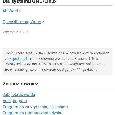
Dla systemu GNU/Linux
AbiWord
OpenOffice.org Writer
Zdjęcie: © 123RF
Treści, które ukazują się w serwisie CCM powstają we współpracy
z
ekspertami IT
i pod kierownictwem Jeana-François Pillou,
założyciela CCM.net. CCM to serwis o nowych technologiach -
jeden z największych na świecie, dostępny w 11 językach.
Zobacz również
Jak pobrać worda
Ares program
Program do zarządzania zleceniami
Program do formatowania dysku