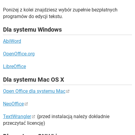
Poniżej z kolei znajdziesz wybór zupełnie bezpłatnych
programów do edycji tekstu.
Dla systemu Windows
AbiWord
OpenOffice.org
LibreOffice
Dla systemu Mac OS X
Open Office dla systemu Mac
NeoOffice
TextWrangler
(przed instalacją należy dokładnie
przeczytać licencję)