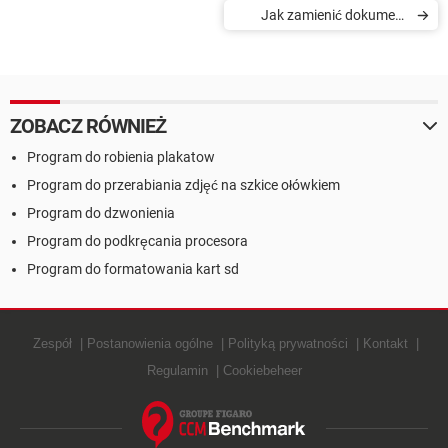
Jak zamienić dokument
DOC w PDF
ZOBACZ RÓWNIEŻ
Program do robienia plakatow
Program do przerabiania zdjęć na szkice ołówkiem
Program do dzwonienia
Program do podkręcania procesora
Program do formatowania kart sd
Zespół
Postanowienia ogólne
Polityką prywatności
Kontakt
Regulamin
Cookiebeheer