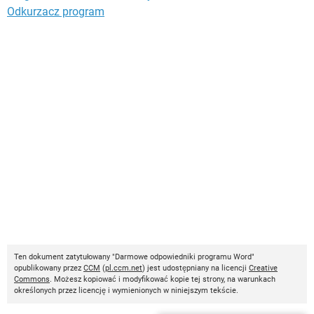
Odkurzacz program
Ten dokument zatytułowany "Darmowe odpowiedniki programu Word"
opublikowany przez
CCM
(
pl.ccm.net
) jest udostępniany na licencji
Creative
Commons
. Możesz kopiować i modyfikować kopie tej strony, na warunkach
określonych przez licencję i wymienionych w niniejszym tekście.