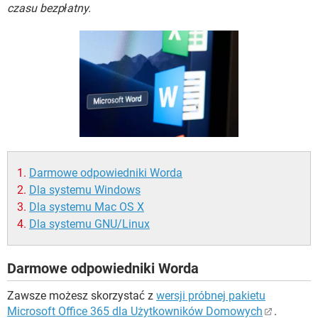
WINDOWS 10
czasu bezpłatny.
Darmowe odpowiedniki Worda
Dla systemu Windows
Dla systemu Mac OS X
Dla systemu GNU/Linux
Darmowe odpowiedniki Worda
Zawsze możesz skorzystać z
wersji próbnej pakietu
Microsoft Office 365 dla Użytkowników Domowych
.