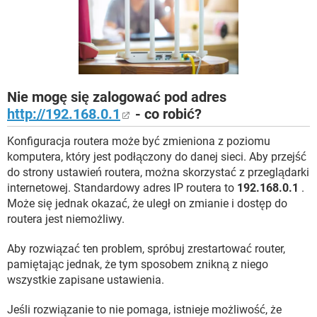
WINDOWS 10
Nie mogę się zalogować pod adres
http://192.168.0.1
- co robić?
Konfiguracja routera może być zmieniona z poziomu
komputera, który jest podłączony do danej sieci. Aby przejść
do strony ustawień routera, można skorzystać z przeglądarki
internetowej. Standardowy adres IP routera to
192.168.0.1
.
Może się jednak okazać, że uległ on zmianie i dostęp do
routera jest niemożliwy.
Aby rozwiązać ten problem, spróbuj zrestartować router,
pamiętając jednak, że tym sposobem znikną z niego
wszystkie zapisane ustawienia.
Jeśli rozwiązanie to nie pomaga, istnieje możliwość, że