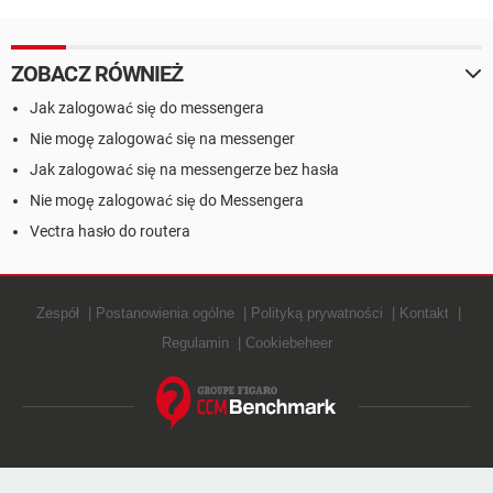
ZOBACZ RÓWNIEŻ
Jak zalogować się do messengera
Nie mogę zalogować się na messenger
Jak zalogować się na messengerze bez hasła
Nie mogę zalogować się do Messengera
Vectra hasło do routera
Zespół
Postanowienia ogólne
Polityką prywatności
Kontakt
Regulamin
Cookiebeheer