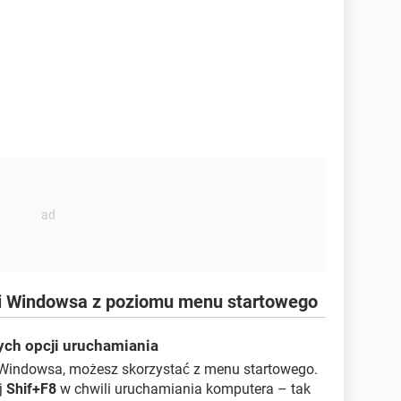
ji Windowsa z poziomu menu startowego
ch opcji uruchamiania
i Windowsa, możesz skorzystać z menu startowego.
j
Shif+F8
w chwili uruchamiania komputera – tak