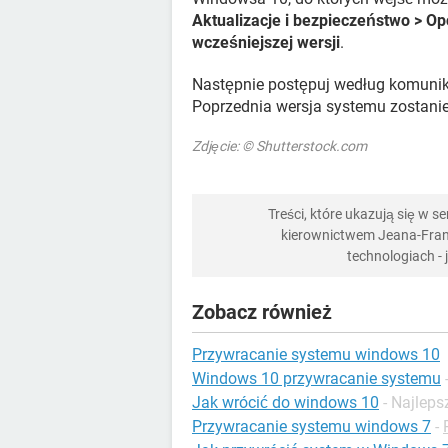
Aktualizacje i bezpieczeństwo > O
wcześniejszej wersji
.
Następnie postępuj według komunika
Poprzednia wersja systemu zostani
Zdjęcie: © Shutterstock.com
Treści, które ukazują się w 
kierownictwem Jeana-Franç
technologiach -
Zobacz również
Przywracanie systemu windows 10
Windows 10 przywracanie systemu
Jak wrócić do windows 10
- Najlep
Przywracanie systemu windows 7
-