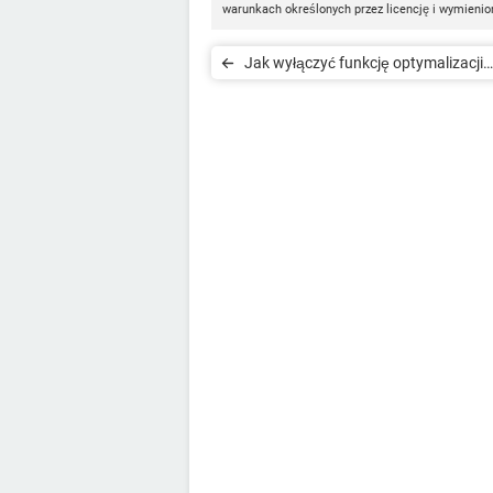
warunkach określonych przez licencję i wymienio
Jak wyłączyć funkcję optymalizacji
dostarczania aktualizacji w Window