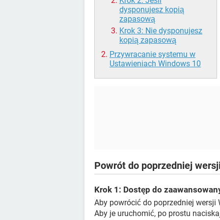
Krok 2: Jeśli
dysponujesz kopią
zapasową
Krok 3: Nie dysponujesz
kopią zapasową
Przywracanie systemu w
Ustawieniach Windows 10
Powrót do poprzedniej wers
Krok 1: Dostęp do zaawansowany
Aby powrócić do poprzedniej wersj
Aby je uruchomić, po prostu naciska