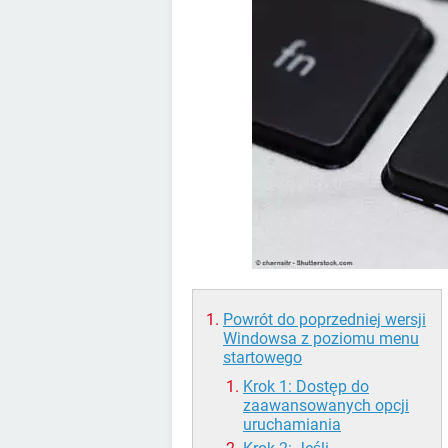
Powrót do poprzedniej wersji
Windowsa z poziomu menu
startowego
Krok 1: Dostęp do
zaawansowanych opcji
uruchamiania