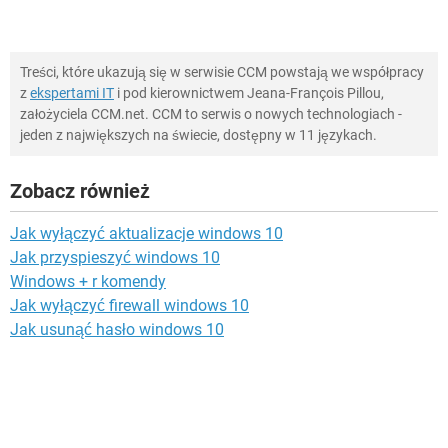
Treści, które ukazują się w serwisie CCM powstają we współpracy
z
ekspertami IT
i pod kierownictwem Jeana-François Pillou,
założyciela CCM.net. CCM to serwis o nowych technologiach -
jeden z największych na świecie, dostępny w 11 językach.
Zobacz również
Jak wyłączyć aktualizacje windows 10
Jak przyspieszyć windows 10
Windows + r komendy
Jak wyłączyć firewall windows 10
Jak usunąć hasło windows 10