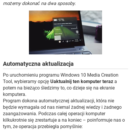
WINDOWS 10
możemy dokonać na dwa sposoby.
Automatyczna aktualizacja
Po uruchomieniu programu Windows 10 Media Creation
Tool, wybieramy opcję
Uaktualnij ten komputer teraz
a
potem na bieżąco śledzimy to, co dzieje się na ekranie
komputera.
Program dokona automatycznej aktualizacji, która nie
będzie wymagała od nas niemal żadnej wiedzy i żadnego
zaangażowania. Podczas całej operacji komputer
kilkukrotnie się zrestartuje a na koniec – poinformuje nas o
tym, że operacja przebiegła pomyślnie: