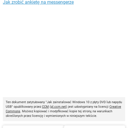
Jak zrobić ankietę na messengerze
Ten dokument zatytułowany "Jak zainstalować Windows 10 z płyty DVD lub napędu
USB" opublikowany przez
CCM
(
pl.ccm.net
) jest udostępniany na licencji
Creative
Commons
. Możesz kopiować i modyfikować kopie tej strony, na warunkach
określonych przez licencję i wymienionych w niniejszym tekście.