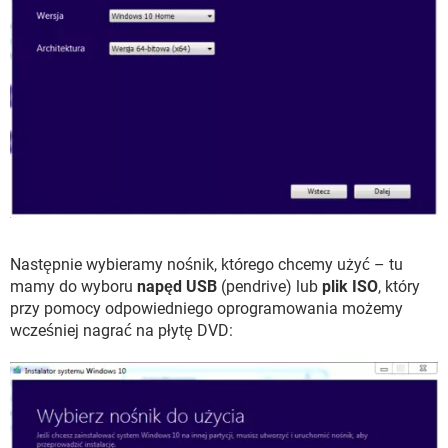
Następnie wybieramy nośnik, którego chcemy użyć – tu
mamy do wyboru
napęd USB
(pendrive) lub
plik ISO
, który
przy pomocy odpowiedniego oprogramowania możemy
wcześniej nagrać na płytę DVD: