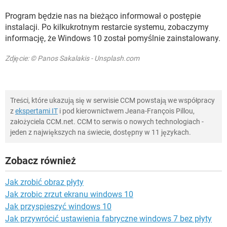
Program będzie nas na bieżąco informował o postępie
instalacji. Po kilkukrotnym restarcie systemu, zobaczymy
informację, że Windows 10 został pomyślnie zainstalowany.
Zdjęcie: © Panos Sakalakis - Unsplash.com
Treści, które ukazują się w serwisie CCM powstają we współpracy
z
ekspertami IT
i pod kierownictwem Jeana-François Pillou,
założyciela CCM.net. CCM to serwis o nowych technologiach -
jeden z największych na świecie, dostępny w 11 językach.
Zobacz również
Jak zrobić obraz płyty
Jak zrobic zrzut ekranu windows 10
Jak przyspieszyć windows 10
Jak przywrócić ustawienia fabryczne windows 7 bez płyty