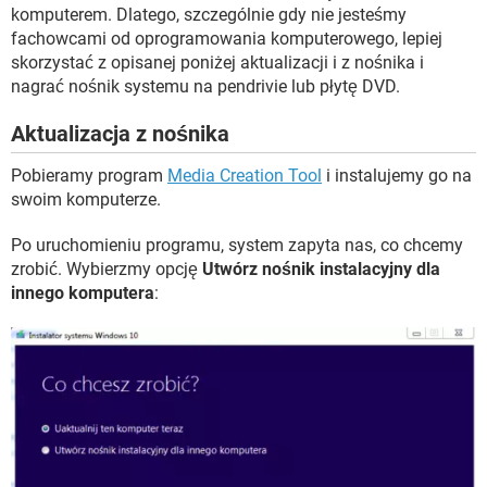
komputerem. Dlatego, szczególnie gdy nie jesteśmy
fachowcami od oprogramowania komputerowego, lepiej
skorzystać z opisanej poniżej aktualizacji i z nośnika i
nagrać nośnik systemu na pendrivie lub płytę DVD.
Aktualizacja z nośnika
Pobieramy program
Media Creation Tool
i instalujemy go na
swoim komputerze.
Po uruchomieniu programu, system zapyta nas, co chcemy
zrobić. Wybierzmy opcję
Utwórz nośnik instalacyjny dla
innego komputera
: