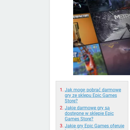
Jak mogę pobrać darmowe
gry ze sklepu Epic Games
Store?
Jakie darmowe gry są
dostępne w sklepie Epic
Games Store?
Jakie gry Epic Games oferuje