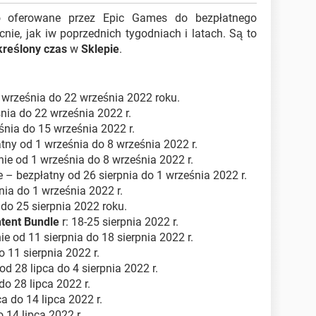
o oferowane przez Epic Games do bezpłatnego
nie, jak iw poprzednich tygodniach i latach. Są to
kreślony czas
w
Sklepie
.
 września do 22 września 2022 roku.
śnia do 22 września 2022 r.
eśnia do 15 września 2022 r.
atny od 1 września do 8 września 2022 r.
tnie od 1 września do 8 września 2022 r.
e – bezpłatny od 26 sierpnia do 1 września 2022 r.
nia do 1 września 2022 r.
 do 25 sierpnia 2022 roku.
tent Bundle
r: 18-25 sierpnia 2022 r.
nie od 11 sierpnia do 18 sierpnia 2022 r.
o 11 sierpnia 2022 r.
od 28 lipca do 4 sierpnia 2022 r.
do 28 lipca 2022 r.
ca do 14 lipca 2022 r.
o 14 lipca 2022 r.