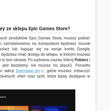
y ze sklepu Epic Games Store?
nych produktów Epic Games Store, musisz pobrać
o zainstalowaniu na komputerze będziesz musiał
mularz lub logując się na swoje konto Google,
z, będziesz mieć dostęp do sklepu, w którym możesz
 w tym okresie. Po wybraniu nazwy kliknij
Pobierz
i
jest bezpłatny, nie musisz nic płacić). Ponadto
o sekcji
Darmowe gry
, gdzie możesz zobaczyć
ktywnych ofert oraz tych, które będą dostępne w