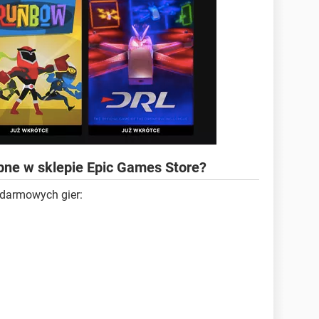
pne w sklepie Epic Games Store?
 darmowych gier: