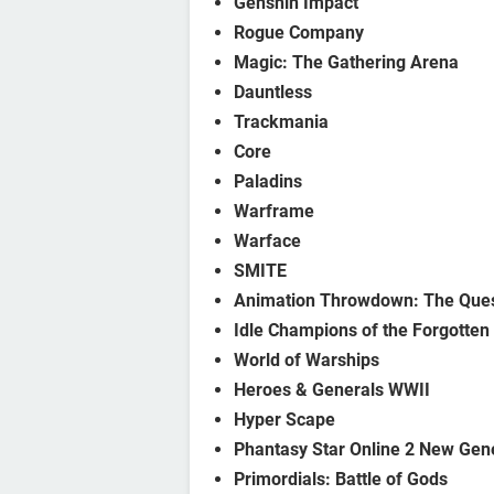
Genshin Impact
Rogue Company
Magic: The Gathering Arena
Dauntless
Trackmania
Core
Paladins
Warframe
Warface
SMITE
Animation Throwdown: The Ques
Idle Champions of the Forgotte
World of Warships
Heroes & Generals WWII
Hyper Scape
Phantasy Star Online 2 New Gen
Primordials: Battle of Gods