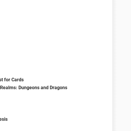
t for Cards
n Realms: Dungeons and Dragons
esis