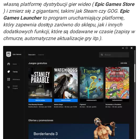
WINDOWS 10
własną platformę dystrybucji gier wideo (
Epic Games Store
) i zmierz się z gigantami, takimi jak Steam czy GOG.
Epic
Games Launcher
to program uruchamiający platformę,
który zapewnia dostęp zarówno do sklepu, jak i innych
dodatkowych funkcji, które są dodawane w czasie (zapisy w
chmurze, automatyczne aktualizacje gry itp.).