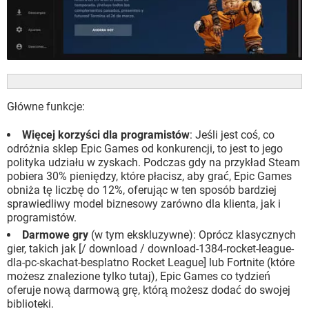
Główne funkcje:
Więcej korzyści dla programistów
: Jeśli jest coś, co
odróżnia sklep Epic Games od konkurencji, to jest to jego
polityka udziału w zyskach. Podczas gdy na przykład Steam
pobiera 30% pieniędzy, które płacisz, aby grać, Epic Games
obniża tę liczbę do 12%, oferując w ten sposób bardziej
sprawiedliwy model biznesowy zarówno dla klienta, jak i
programistów.
Darmowe gry
(w tym ekskluzywne): Oprócz klasycznych
gier, takich jak [/ download / download-1384-rocket-league-
dla-pc-skachat-besplatno Rocket League] lub Fortnite (które
możesz znalezione tylko tutaj), Epic Games co tydzień
oferuje nową darmową grę, którą możesz dodać do swojej
biblioteki.