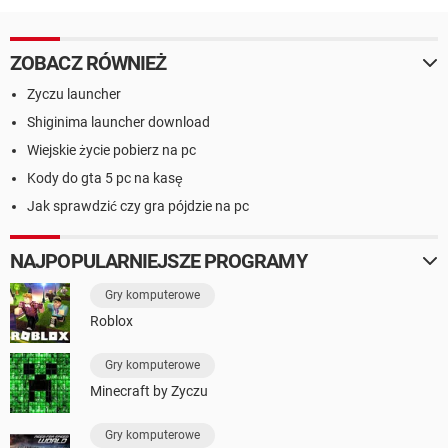
ZOBACZ RÓWNIEŻ
Zyczu launcher
Shiginima launcher download
Wiejskie życie pobierz na pc
Kody do gta 5 pc na kasę
Jak sprawdzić czy gra pójdzie na pc
NAJPOPULARNIEJSZE PROGRAMY
Gry komputerowe
Roblox
Gry komputerowe
Minecraft by Zyczu
Gry komputerowe