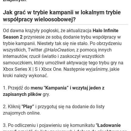
Jak grać w trybie kampanii w lokalnym trybie
współpracy wieloosobowej?
Od dawna krążyły pogłoski, że aktualizacja
Halo Infinite
Season 2
przyniesie ze sobą dodanie trybu współpracy w
trybie kampanii. Niestety tak się nie stało. Po obrzydzeniu
wszystkich, Twitter
@HaloCreation
, z pomocą innych
internautów, rzucił światło i zaskoczył wszystkich
samouczkiem, który umożliwił aktywację tego trybu gry na
Xbox Series X | S i Xbox One. Następnie wyjaśnimy, jakie
kroki należy wykonać.
1. Przejdź do
menu "Kampania” i wczytaj jeden z
zapisanych plików
gry.
2. Kliknij
"Play”
i przygotuj się na dodanie do listy
znajomych online.
3. Po odliczeniu i pojawieniu się komunikatu
"Ładowanie