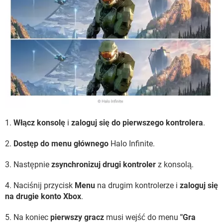
1.
Włącz konsolę
i
zaloguj się do pierwszego kontrolera
.
2.
Dostęp do menu głównego
Halo Infinite.
3. Następnie
zsynchronizuj drugi kontroler
z konsolą.
4. Naciśnij przycisk
Menu
na drugim kontrolerze i
zaloguj się
na drugie konto Xbox
.
5. Na koniec
pierwszy gracz
musi wejść do menu
"Gra