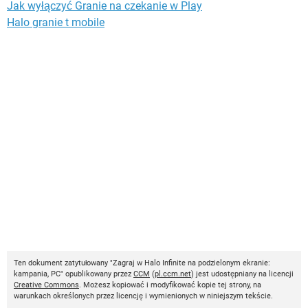
Jak wyłączyć Granie na czekanie w Play
Halo granie t mobile
Ten dokument zatytułowany "Zagraj w Halo Infinite na podzielonym ekranie:
kampania, PC" opublikowany przez
CCM
(
pl.ccm.net
) jest udostępniany na licencji
Creative Commons
. Możesz kopiować i modyfikować kopie tej strony, na
warunkach określonych przez licencję i wymienionych w niniejszym tekście.