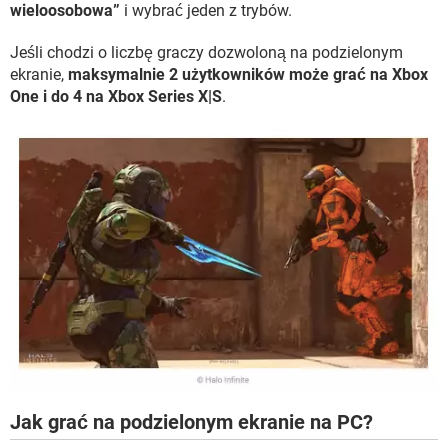
wieloosobowa”
i wybrać jeden z trybów.
Jeśli chodzi o liczbę graczy dozwoloną na podzielonym
ekranie,
maksymalnie 2 użytkowników może grać na Xbox
One i do 4 na Xbox Series X|S
.
Jak grać na podzielonym ekranie na PC?