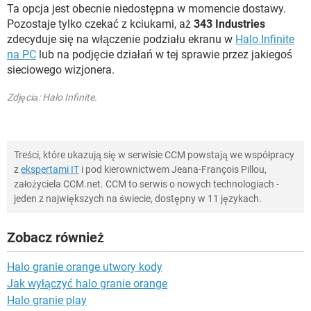
Ta opcja jest obecnie niedostępna w momencie dostawy.
Pozostaje tylko czekać z kciukami, aż
343 Industries
zdecyduje się na włączenie podziału ekranu w
Halo Infinite
na PC
lub na podjęcie działań w tej sprawie przez jakiegoś
sieciowego wizjonera.
Zdjęciа: Halo Infinite.
Treści, które ukazują się w serwisie CCM powstają we współpracy
z
ekspertami IT
i pod kierownictwem Jeana-François Pillou,
założyciela CCM.net. CCM to serwis o nowych technologiach -
jeden z największych na świecie, dostępny w 11 językach.
Zobacz również
Halo granie orange utwory kody
Jak wyłączyć halo granie orange
Halo granie play