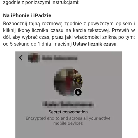
zgodnie z poniższymi instrukcjami:
Na iPhonie i iPadzie
Rozpocznij tajną rozmowę zgodnie z powyższym opisem i
kliknij ikonę licznika czasu na karcie tekstowej. Przewiń w
dół, aby wybrać czas, przez jaki wiadomości znikną po tym:
od 5 sekund do 1 dnia i naciśnij
Ustaw licznik czasu
.