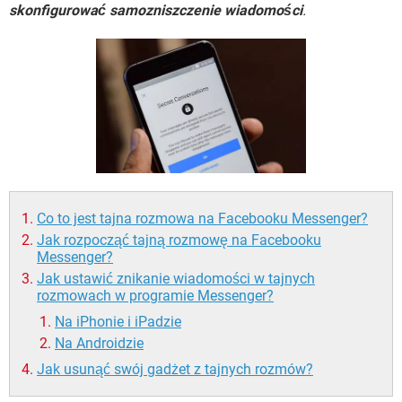
WINDOWS 10
skonfigurować samozniszczenie wiadomości
.
Co to jest tajna rozmowa na Facebooku Messenger?
Jak rozpocząć tajną rozmowę na Facebooku
Messenger?
Jak ustawić znikanie wiadomości w tajnych
rozmowach w programie Messenger?
Na iPhonie i iPadzie
Na Androidzie
Jak usunąć swój gadżet z tajnych rozmów?