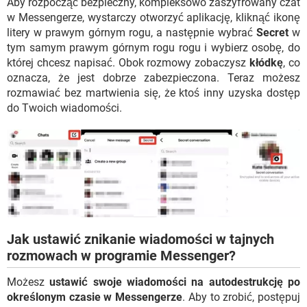
Aby rozpocząć bezpieczny, kompleksowo zaszyfrowany czat
w Messengerze, wystarczy otworzyć aplikację, kliknąć ikonę
litery w prawym górnym rogu, a następnie wybrać
Secret
w
tym samym prawym górnym rogu rogu i wybierz osobę, do
której chcesz napisać. Obok rozmowy zobaczysz
kłódkę
, co
oznacza, że ​​jest dobrze zabezpieczona. Teraz możesz
rozmawiać bez martwienia się, że ktoś inny uzyska dostęp
do Twoich wiadomości.
Jak ustawić znikanie wiadomości w tajnych
rozmowach w programie Messenger?
Możesz
ustawić swoje wiadomości na autodestrukcję po
określonym czasie w Messengerze
. Aby to zrobić, postępuj