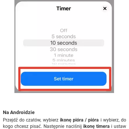
Na Androidzie
Przejdź do czatów, wybierz
ikonę pióra / pióra
i wybierz, do
kogo chcesz pisać. Następnie naciśnij
ikonę timera
i ustaw