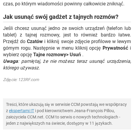
czas, po którym wiadomości powinny całkowicie zniknąć.
Jak usunąć swój gadżet z tajnych rozmów?
Jeśli chcesz usunąć jedno ze swoich urządzeń (telefon lub
tablet) z tajnej rozmowy, jest to również bardzo łatwe.
Przejdź do
Czatów
i kliknij swoje zdjęcie profilowe w lewym
górnym rogu. Następnie w menu kliknij opcję
Prywatność
i
wybierz opcję
Tajne rozmowy> Usuń
.
Uwaga
: pamiętaj, że nie możesz teraz usunąć urządzenia,
którego używasz.
Zdjęcie: 123RF.com
Treści, które ukazują się w serwisie CCM powstają we współpracy
z
ekspertami IT
i pod kierownictwem Jeana-François Pillou,
założyciela CCM.net. CCM to serwis o nowych technologiach -
jeden z największych na świecie, dostępny w 11 językach.