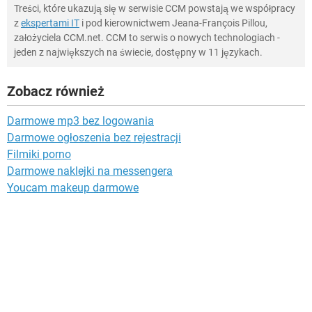
Treści, które ukazują się w serwisie CCM powstają we współpracy
z
ekspertami IT
i pod kierownictwem Jeana-François Pillou,
założyciela CCM.net. CCM to serwis o nowych technologiach -
jeden z największych na świecie, dostępny w 11 językach.
Zobacz również
Darmowe mp3 bez logowania
Darmowe ogłoszenia bez rejestracji
Filmiki porno
Darmowe naklejki na messengera
Youcam makeup darmowe