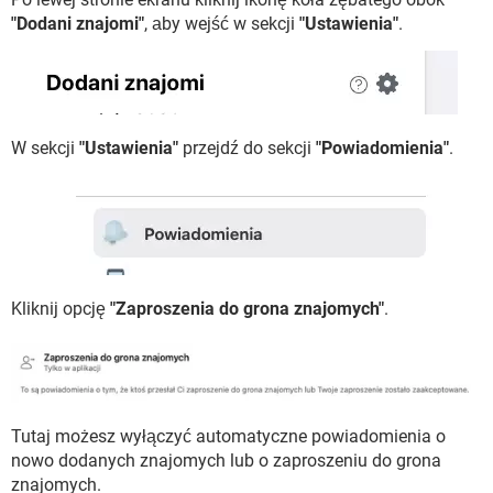
"Dodani znajomi"
, аby wejść w sekcji
"Ustawienia"
.
W sekcji
"Ustawienia"
przejdź do sekcji
"Powiadomienia"
.
Kliknij opcję
"Zaproszenia do grona znajomych"
.
Tutaj możesz wyłączyć automatyczne powiadomienia o
nowo dodanych znajomych lub o zaproszeniu do grona
znajomych.