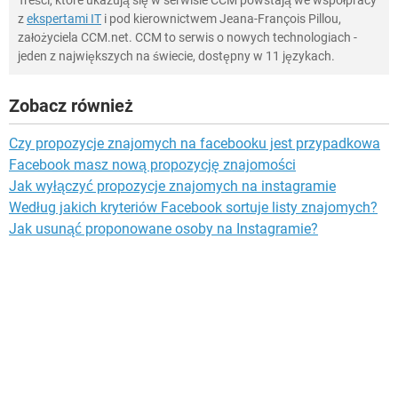
Treści, które ukazują się w serwisie CCM powstają we współpracy
z
ekspertami IT
i pod kierownictwem Jeana-François Pillou,
założyciela CCM.net. CCM to serwis o nowych technologiach -
jeden z największych na świecie, dostępny w 11 językach.
Zobacz również
Czy propozycje znajomych na facebooku jest przypadkowa
Facebook masz nową propozycję znajomości
Jak wyłączyć propozycje znajomych na instagramie
Według jakich kryteriów Facebook sortuje listy znajomych?
Jak usunąć proponowane osoby na Instagramie?