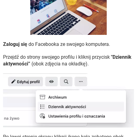
WINDOWS 10
Zaloguj się
do Facebooka ze swojego komputera.
Przejdź do strony swojego profilu i kliknij przycisk
"Dziennik
aktywności”
(obok zdjęcia na okładkę).
Po lewej stronie ekranu kliknij ikonę koła zębatego obok