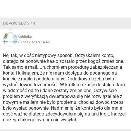
ODPOWIEDŹ 3 / 4
Ashitaka
13 gru 2020 o 14:42
Hej tak, w dość nietypowy sposób. Odzyskałem konto,
dlatego że ponownie hasło zostało przez kogoś zmienione.
Tak samo e mail. Uruchomiłem procedurę zabezpieczania
konta i kliknąłem, że nie mam dostępu do podanego na
koncie e maila i podałem inny. Dodatkowo trzeba było
wysłać dowód tożsamości. W krótkim czasie dostałem tam
wiadomość od fb i dane zostały zmienione. Oczywiście
problem z weryfikacją dwuetapową się nie rozwiązał ale z
nowym e mailem nie było problemu, chociaż dowód trzeba
było wysłać ponownie. Nadmienię, że konto było dla mnie
dość ważne dlatego zdecydowałem się na taki krok. Inaczej
niczego takiego bym im nie wysyłał