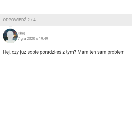
ODPOWIEDŹ 2 / 4
King
7 gru 2020 o 19:49
Hej, czy już sobie poradziłeś z tym? Mam ten sam problem