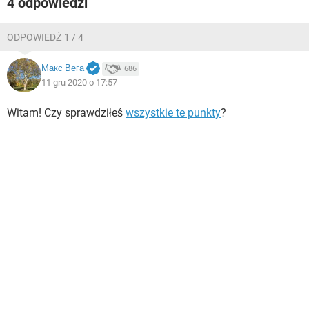
4 odpowiedzi
ODPOWIEDŹ 1 / 4
Макс Вега
686
11 gru 2020 o 17:57
Witam! Czy sprawdziłeś
wszystkie te punkty
?