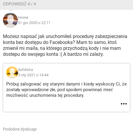
ODPOWIEDŹ 4 / 4
Iwona
31 gru 2020 o 22:11
Możesz napisać jak uruchomiłeś procedurę zabezpieczenia
konta bez dostępu do Facebooka? Mam to samo, ktoś
zmienił mi maila, na którego przychodzą kody i nie mam
dostepu do swojego konta :( A bardzo mi zależy.
Ashitska
3 sty 2021 o 14:44
Próbuj zalogować się starymi danymi i kiedy wyskoczy Ci, że
zostały wprowadzone złe, pod spodem powinnaś mieć
możliwość uruchomienia tej procedury.
Podobne dyskusje