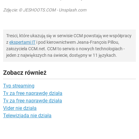
Zdjęcie: © JESHOOTS.COM - Unsplash.com
Treści, które ukazują się w serwisie CCM powstają we współpracy
z
ekspertami IT
i pod kierownictwem Jeana-François Pillou,
założyciela CCM.net. CCM to serwis o nowych technologiach -
jeden z największych na świecie, dostępny w 11 językach.
Zobacz również
Tvp streaming
Tv za free naprawdę działa
Tv za free naprawde działa
Vider nie działa
Telewizjada nie działa