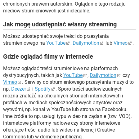
chronionych prawem autorskim. Oglądanie tego rodzaju
mediów strumieniowych jest nielegalne.
Jak mogę udostępniać własny streaming
Możesz udostępniać swoje treści do przesyłania
strumieniowego na
YouTube
,
Dailymotion
lub
Vimeo
.
Gdzie oglądać filmy w internecie
Możesz oglądać treści strumieniowe na platformach
dystrybucyjnych, takich jak
YouTube
,
Dailymotion
czy
Vimeo
. Serwisy do strumieniowego przesyłania muzyki to
np.
Deezer
i
Spotify
. Sporo treści audiowizualnych
można znaleźć na oficjalnych stronach internetowych i
profilach w mediach społecznościowych artystów oraz
wytwórni, np. kanał w YouTube lub strona na Facebooku.
Inne źródła to np. usługi typu wideo na żądanie (tzw. VOD),
internetowe platformy radiowe czy strony internetowe
oferujące treści audio lub wideo na licencji Creative
Commons lub w domenie publicznej.