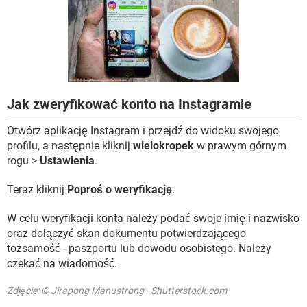
WINDOWS 10
Jak zweryfikować konto na Instagramie
Otwórz aplikację Instagram i przejdź do widoku swojego
profilu, a następnie kliknij
wielokropek
w prawym górnym
rogu >
Ustawienia
.
Teraz kliknij
Poproś o weryfikację
.
W celu weryfikacji konta należy podać swoje imię i nazwisko
oraz dołączyć skan dokumentu potwierdzającego
tożsamość - paszportu lub dowodu osobistego. Należy
czekać na wiadomość.
Zdjęcie: © Jirapong Manustrong - Shutterstock.com