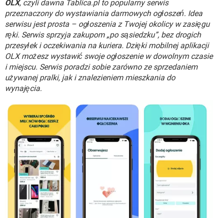
OLX
, czyli dawna Tablica.pl to popularny serwis
WINDOWS 10
przeznaczony do wystawiania darmowych ogłoszeń. Idea
serwisu jest prosta – ogłoszenia z Twojej okolicy w zasięgu
ręki. Serwis sprzyja zakupom „po sąsiedzku”, bez drogich
przesyłek i oczekiwania na kuriera. Dzięki mobilnej aplikacji
OLX możesz wystawić swoje ogłoszenie w dowolnym czasie
i miejscu. Serwis poradzi sobie zarówno ze sprzedaniem
używanej pralki, jak i znalezieniem mieszkania do
wynajęcia.