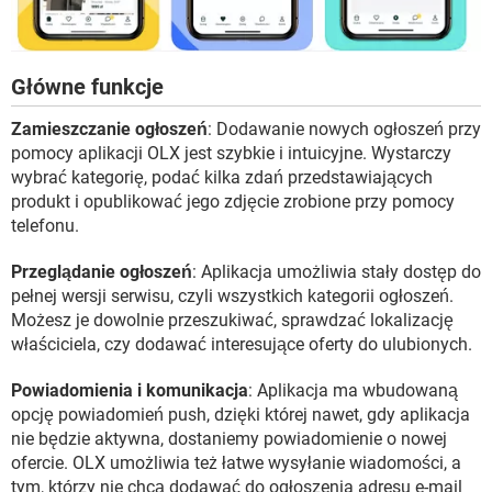
Główne funkcje
Zamieszczanie ogłoszeń
: Dodawanie nowych ogłoszeń przy
pomocy aplikacji OLX jest szybkie i intuicyjne. Wystarczy
wybrać kategorię, podać kilka zdań przedstawiających
produkt i opublikować jego zdjęcie zrobione przy pomocy
telefonu.
Przeglądanie ogłoszeń
: Aplikacja umożliwia stały dostęp do
pełnej wersji serwisu, czyli wszystkich kategorii ogłoszeń.
Możesz je dowolnie przeszukiwać, sprawdzać lokalizację
właściciela, czy dodawać interesujące oferty do ulubionych.
Powiadomienia i komunikacja
: Aplikacja ma wbudowaną
opcję powiadomień push, dzięki której nawet, gdy aplikacja
nie będzie aktywna, dostaniemy powiadomienie o nowej
ofercie. OLX umożliwia też łatwe wysyłanie wiadomości, a
tym, którzy nie chcą dodawać do ogłoszenia adresu e-mail