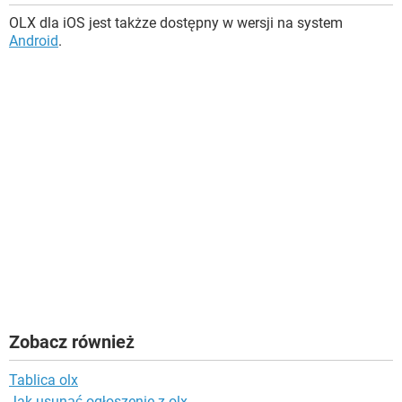
OLX dla iOS jest takżze dostępny w wersji na system
Android
.
Zobacz również
Tablica olx
Jak usunąć ogłoszenie z olx