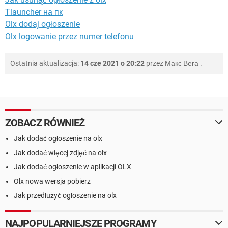
Tlauncher на пк
Olx dodaj ogłoszenie
Olx logowanie przez numer telefonu
Ostatnia aktualizacja:
14 cze 2021 o 20:22
przez
Макс Вега
.
ZOBACZ RÓWNIEŻ
Jak dodać ogłoszenie na olx
Jak dodać więcej zdjęć na olx
Jak dodać ogłoszenie w aplikacji OLX
Olx nowa wersja pobierz
Jak przedłużyć ogłoszenie na olx
NAJPOPULARNIEJSZE PROGRAMY