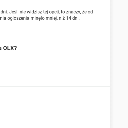
. Jeśli nie widzisz tej opcji, to znaczy, że od
ia ogłoszenia minęło mniej, niż 14 dni.
a OLX?